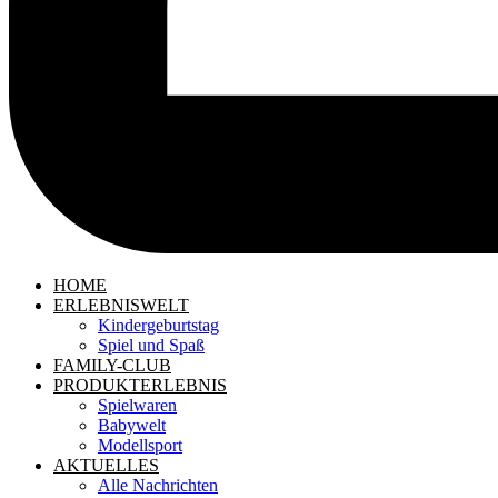
HOME
ERLEBNISWELT
Kindergeburtstag
Spiel und Spaß
FAMILY-CLUB
PRODUKTERLEBNIS
Spielwaren
Babywelt
Modellsport
AKTUELLES
Alle Nachrichten