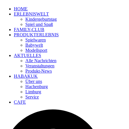
HOME
ERLEBNISWELT
Kindergeburtstag
Spiel und Spaß
FAMILY-CLUB
PRODUKTERLEBNIS
Spielwaren
Babywelt
Modellsport
AKTUELLES
Alle Nachrichten
Veranstaltungen
Produkt-News
HABAKUK
Über uns
Hachenburg
Limburg
Service
CAFE