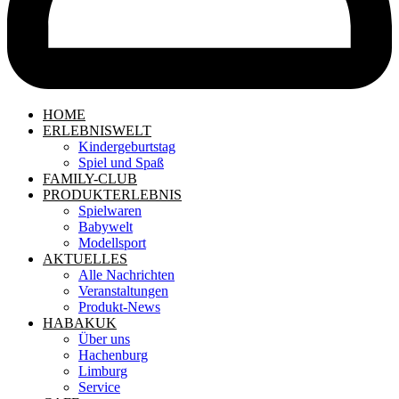
HOME
ERLEBNISWELT
Kindergeburtstag
Spiel und Spaß
FAMILY-CLUB
PRODUKTERLEBNIS
Spielwaren
Babywelt
Modellsport
AKTUELLES
Alle Nachrichten
Veranstaltungen
Produkt-News
HABAKUK
Über uns
Hachenburg
Limburg
Service