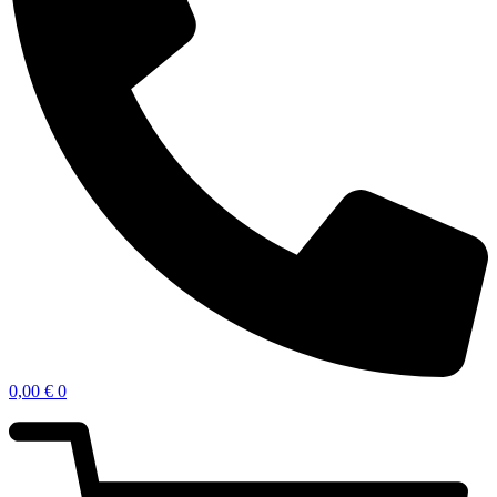
0,00
€
0