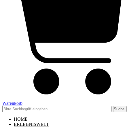
Warenkorb
Suche
HOME
ERLEBNISWELT