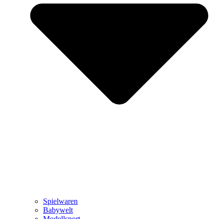
Spielwaren
Babywelt
Modellsport