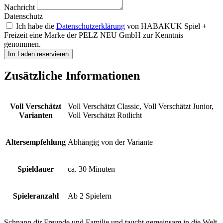
Nachricht
Datenschutz
Ich habe die
Datenschutzerklärung
von HABAKUK Spiel +
Freizeit eine Marke der PELZ NEU GmbH zur Kenntnis
genommen.
Im Laden reservieren
Zusätzliche Informationen
Voll Verschätzt
Voll Verschätzt Classic, Voll Verschätzt Junior,
Varianten
Voll Verschätzt Rotlicht
Altersempfehlung
Abhängig von der Variante
Spieldauer
ca. 30 Minuten
Spieleranzahl
Ab 2 Spielern
Schnapp dir Freunde und Familie und taucht gemeinsam in die Welt