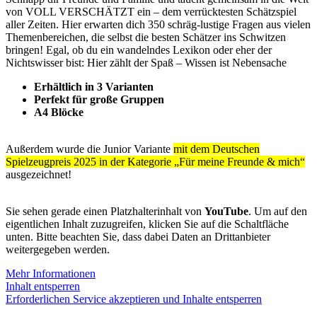
von VOLL VERSCHÄTZT ein – dem verrücktesten Schätzspiel
aller Zeiten. Hier erwarten dich 350 schräg-lustige Fragen aus vielen
Themenbereichen, die selbst die besten Schätzer ins Schwitzen
bringen! Egal, ob du ein wandelndes Lexikon oder eher der
Nichtswisser bist: Hier zählt der Spaß – Wissen ist Nebensache
Erhältlich in 3 Varianten
Perfekt für große Gruppen
A4 Blöcke
Außerdem wurde die Junior Variante
mit dem Deutschen
Spielzeugpreis 2025 in der Kategorie „Für meine Freunde & mich“
ausgezeichnet!
Sie sehen gerade einen Platzhalterinhalt von
YouTube
. Um auf den
eigentlichen Inhalt zuzugreifen, klicken Sie auf die Schaltfläche
unten. Bitte beachten Sie, dass dabei Daten an Drittanbieter
weitergegeben werden.
Mehr Informationen
Inhalt entsperren
Erforderlichen Service akzeptieren und Inhalte entsperren