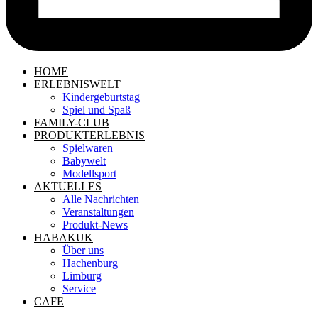
HOME
ERLEBNISWELT
Kindergeburtstag
Spiel und Spaß
FAMILY-CLUB
PRODUKTERLEBNIS
Spielwaren
Babywelt
Modellsport
AKTUELLES
Alle Nachrichten
Veranstaltungen
Produkt-News
HABAKUK
Über uns
Hachenburg
Limburg
Service
CAFE