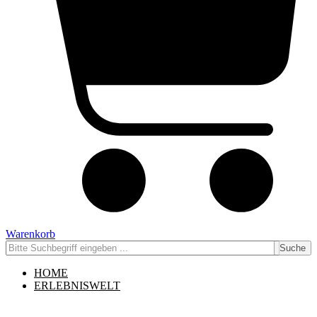
Warenkorb
Suche
HOME
ERLEBNISWELT