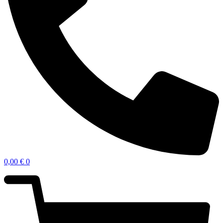
0,00
€
0