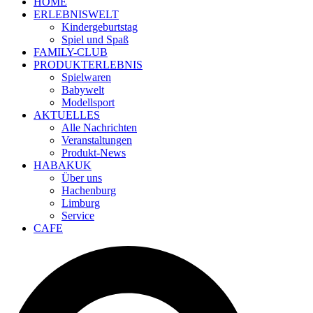
HOME
ERLEBNISWELT
Kindergeburtstag
Spiel und Spaß
FAMILY-CLUB
PRODUKTERLEBNIS
Spielwaren
Babywelt
Modellsport
AKTUELLES
Alle Nachrichten
Veranstaltungen
Produkt-News
HABAKUK
Über uns
Hachenburg
Limburg
Service
CAFE