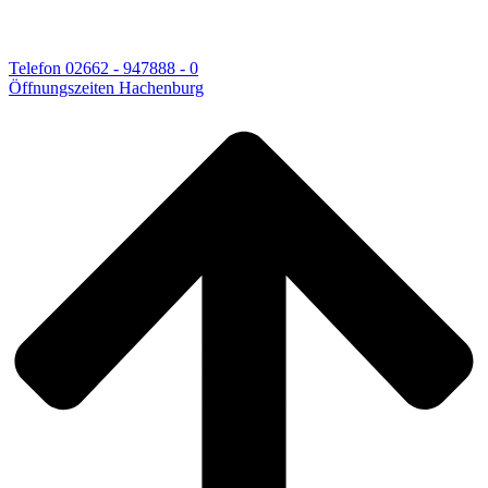
Telefon 02662 - 947888 - 0
Öffnungszeiten Hachenburg