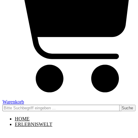
Warenkorb
Suche
HOME
ERLEBNISWELT