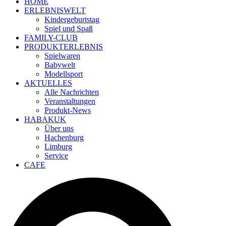
HOME
ERLEBNISWELT
Kindergeburtstag
Spiel und Spaß
FAMILY-CLUB
PRODUKTERLEBNIS
Spielwaren
Babywelt
Modellsport
AKTUELLES
Alle Nachrichten
Veranstaltungen
Produkt-News
HABAKUK
Über uns
Hachenburg
Limburg
Service
CAFE