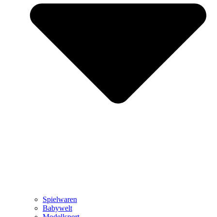
Spielwaren
Babywelt
Modellsport