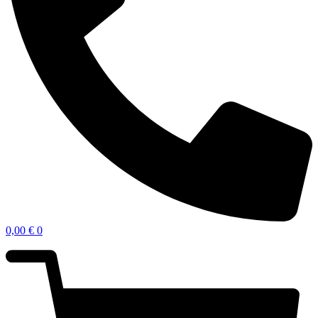
0,00
€
0