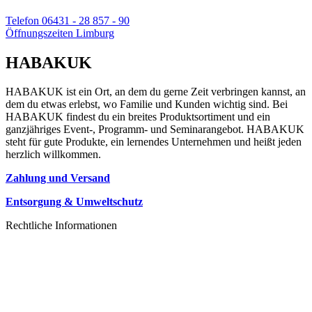
Telefon 06431 - 28 857 - 90
Öffnungszeiten Limburg
HABAKUK
HABAKUK ist ein Ort, an dem du gerne Zeit verbringen kannst, an
dem du etwas erlebst, wo Familie und Kunden wichtig sind. Bei
HABAKUK findest du ein breites Produktsortiment und ein
ganzjähriges Event-, Programm- und Seminarangebot. HABAKUK
steht für gute Produkte, ein lernendes Unternehmen und heißt jeden
herzlich willkommen.
Zahlung und Versand
Entsorgung & Umweltschutz
Rechtliche Informationen