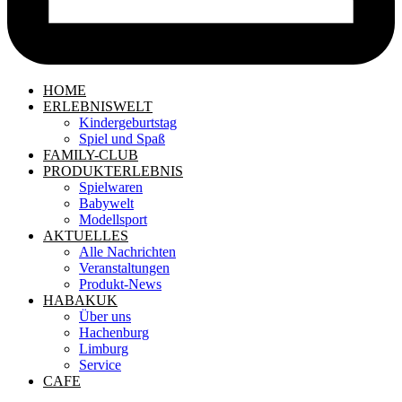
HOME
ERLEBNISWELT
Kindergeburtstag
Spiel und Spaß
FAMILY-CLUB
PRODUKTERLEBNIS
Spielwaren
Babywelt
Modellsport
AKTUELLES
Alle Nachrichten
Veranstaltungen
Produkt-News
HABAKUK
Über uns
Hachenburg
Limburg
Service
CAFE