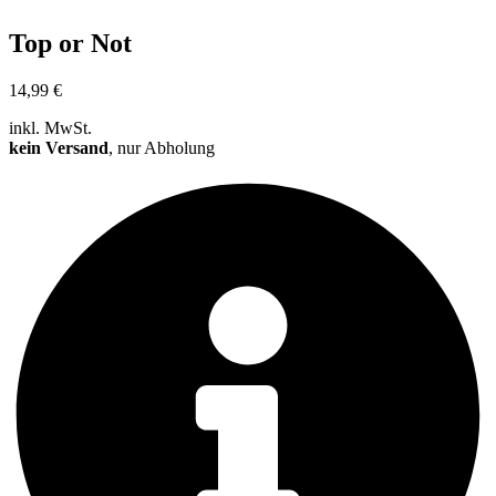
Top or Not
14,99
€
inkl. MwSt.
kein Versand
, nur Abholung