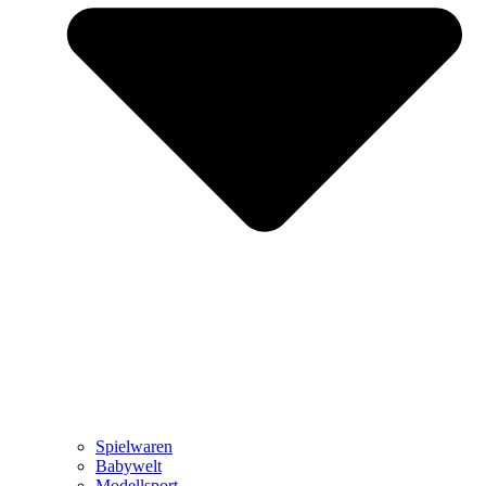
Spielwaren
Babywelt
Modellsport