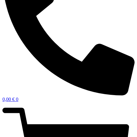
0,00
€
0