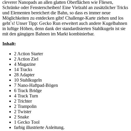
cleverer Nanopads an allen glatten Oberflächen wie Fliesen,
Schränke oder Fensterscheiben! Eine Vielzahl an zusätzlicher Tricks
und Elementen bereichert die Bahn, so dass es immer neue
Möglichkeiten zu entdecken gibt! Challenge-Karte ziehen und los
geht`s! Unser Tipp: Gecko Run erweitert auch andere Kugelbahnen
in luftige Höhen, denn dank der standardisierten Stahlkugeln ist sie
mit den gängigen Bahnen im Markt kombinierbar.
Inhalt:
2 Action Starter
2 Action Ziel
4 Magazine
14 Tracks
28 Adapter
10 Stahlkugeln
7 Nano-Haftpad-Bögen
6 Track Bridge
4 Track Turn
2 Trichter
2 Trampolin
2 Twister
2 Snake
1 Gecko Tool
farbig illustrierte Anleitung.