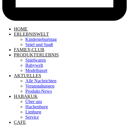
HOME
ERLEBNISWELT
Kindergeburtstag
Spiel und Spaß
FAMILY-CLUB
PRODUKTERLEBNIS
Spielwaren
Babywelt
Modellsport
AKTUELLES
Alle Nachrichten
Veranstaltungen
Produkt-News
HABAKUK
Über uns
Hachenburg
Limburg
Service
CAFE