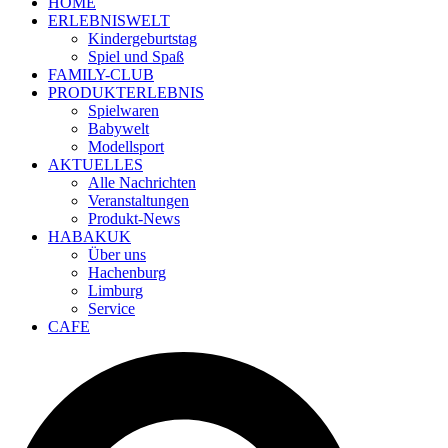
HOME
ERLEBNISWELT
Kindergeburtstag
Spiel und Spaß
FAMILY-CLUB
PRODUKTERLEBNIS
Spielwaren
Babywelt
Modellsport
AKTUELLES
Alle Nachrichten
Veranstaltungen
Produkt-News
HABAKUK
Über uns
Hachenburg
Limburg
Service
CAFE