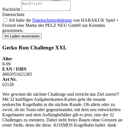
Nachricht
Datenschutz
Ich habe die
Datenschutzerklärung
von HABAKUK Spiel +
Freizeit eine Marke der PELZ NEU GmbH zur Kenntnis
genommen.
Im Laden reservieren
Gecko Run Challenge XXL
Alter
8-99
EAN / ISBN
4002051621285
Art Nr.
62128
Wer gewinnt die nächste Challenge und erreicht das Ziel zuerst?!
Mit 32 kniffligen Aufgabenkarten-Karten geht die rasante
senkrechte Kugelbahn in die nächste Runde. Ob allein oder zu
zweit, ob im Team oder gegeneinander, mit dem neu entwickelten
Kugelstarter und dem Auffangbehälter gilt es jetzt, eine der 32
Challenges zu meistern. Dabei steht freies Bauen ohne Grenzen an
erster Stelle, denn die diese KOSMOS Kugelbahn haftet dank