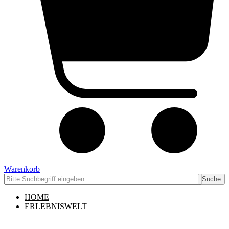
Warenkorb
Suche
HOME
ERLEBNISWELT