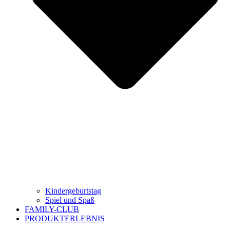
Kindergeburtstag
Spiel und Spaß
FAMILY-CLUB
PRODUKTERLEBNIS