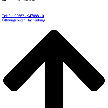
Telefon 02662 - 947888 - 0
Öffnungszeiten Hachenburg