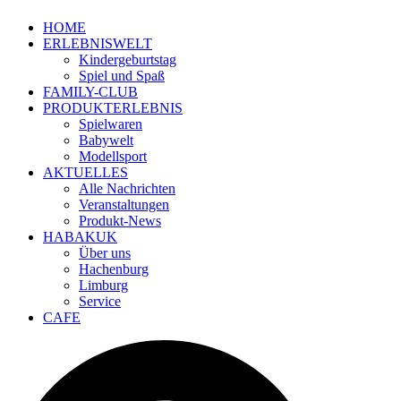
HOME
ERLEBNISWELT
Kindergeburtstag
Spiel und Spaß
FAMILY-CLUB
PRODUKTERLEBNIS
Spielwaren
Babywelt
Modellsport
AKTUELLES
Alle Nachrichten
Veranstaltungen
Produkt-News
HABAKUK
Über uns
Hachenburg
Limburg
Service
CAFE