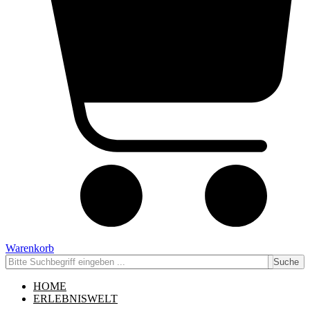
Warenkorb
Suche
HOME
ERLEBNISWELT