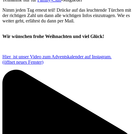
Nimm jeden Tag erneut teil! Drücke auf das leuchtende Türchen mit
der richtigen Zahl um dann alle wichtigen Infos einzutragen. Wie es
weiter geht, erfährst du dann per Mail.
Wir wünschen frohe Weihnachten und viel Glück!
Hier ist unser Video zum Adventskalender auf Instagram.
(öffnet neues Fenster)