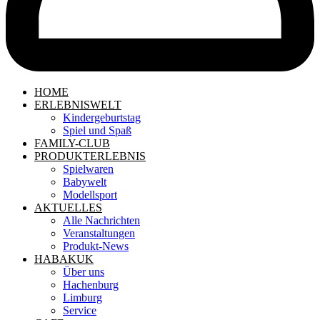
HOME
ERLEBNISWELT
Kindergeburtstag
Spiel und Spaß
FAMILY-CLUB
PRODUKTERLEBNIS
Spielwaren
Babywelt
Modellsport
AKTUELLES
Alle Nachrichten
Veranstaltungen
Produkt-News
HABAKUK
Über uns
Hachenburg
Limburg
Service