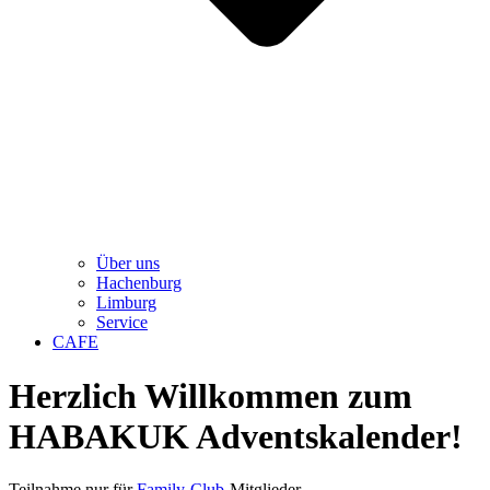
Über uns
Hachenburg
Limburg
Service
CAFE
Herzlich Willkommen zum
HABAKUK Adventskalender!
Teilnahme nur für
Family-Club
-Mitglieder