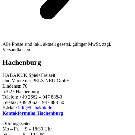
Alle Preise sind inkl. aktuell gesetzl. gültiger MwSt. zzgl.
Versandkosten
Hachenburg
HABAKUK Spiel+Freizeit
eine Marke der PELZ NEU GmbH
Lindenstr. 70
57627 Hachenburg
Telefon: +49 2662 – 947 888-0
Telefax: +49 2662 – 947 888-50
E-Mail:
info@habakuk.de
Kontakformular Hachenburg
Öffnungszeiten
Mo – Fr. 9 – 18:30 Uhr
Sa 9 – 18 Uhr