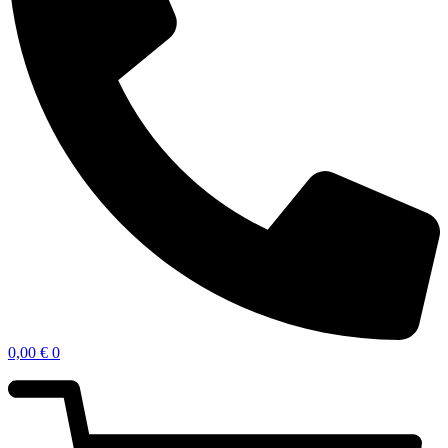
0,00
€
0