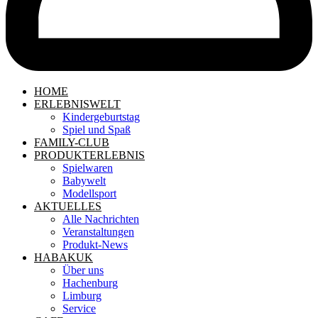
HOME
ERLEBNISWELT
Kindergeburtstag
Spiel und Spaß
FAMILY-CLUB
PRODUKTERLEBNIS
Spielwaren
Babywelt
Modellsport
AKTUELLES
Alle Nachrichten
Veranstaltungen
Produkt-News
HABAKUK
Über uns
Hachenburg
Limburg
Service