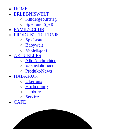
HOME
ERLEBNISWELT
Kindergeburtstag
Spiel und Spaß
FAMILY-CLUB
PRODUKTERLEBNIS
Spielwaren
Babywelt
Modellsport
AKTUELLES
Alle Nachrichten
Veranstaltungen
Produkt-News
HABAKUK
Über uns
Hachenburg
Limburg
Service
CAFE