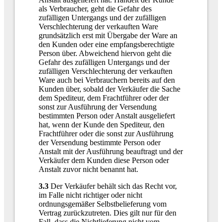
als Verbraucher, geht die Gefahr des
zufälligen Untergangs und der zufälligen
Verschlechterung der verkauften Ware
grundsätzlich erst mit Übergabe der Ware an
den Kunden oder eine empfangsberechtigte
Person über. Abweichend hiervon geht die
Gefahr des zufälligen Untergangs und der
zufälligen Verschlechterung der verkauften
Ware auch bei Verbrauchern bereits auf den
Kunden über, sobald der Verkäufer die Sache
dem Spediteur, dem Frachtführer oder der
sonst zur Ausführung der Versendung
bestimmten Person oder Anstalt ausgeliefert
hat, wenn der Kunde den Spediteur, den
Frachtführer oder die sonst zur Ausführung
der Versendung bestimmte Person oder
Anstalt mit der Ausführung beauftragt und der
Verkäufer dem Kunden diese Person oder
Anstalt zuvor nicht benannt hat.
3.3
Der Verkäufer behält sich das Recht vor,
im Falle nicht richtiger oder nicht
ordnungsgemäßer Selbstbelieferung vom
Vertrag zurückzutreten. Dies gilt nur für den
Fall, dass die Nichtlieferung nicht vom