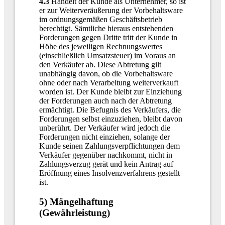
4.3
Handelt der Kunde als Unternehmer, so ist
er zur Weiterveräußerung der Vorbehaltsware
im ordnungsgemäßen Geschäftsbetrieb
berechtigt. Sämtliche hieraus entstehenden
Forderungen gegen Dritte tritt der Kunde in
Höhe des jeweiligen Rechnungswertes
(einschließlich Umsatzsteuer) im Voraus an
den Verkäufer ab. Diese Abtretung gilt
unabhängig davon, ob die Vorbehaltsware
ohne oder nach Verarbeitung weiterverkauft
worden ist. Der Kunde bleibt zur Einziehung
der Forderungen auch nach der Abtretung
ermächtigt. Die Befugnis des Verkäufers, die
Forderungen selbst einzuziehen, bleibt davon
unberührt. Der Verkäufer wird jedoch die
Forderungen nicht einziehen, solange der
Kunde seinen Zahlungsverpflichtungen dem
Verkäufer gegenüber nachkommt, nicht in
Zahlungsverzug gerät und kein Antrag auf
Eröffnung eines Insolvenzverfahrens gestellt
ist.
5) Mängelhaftung
(Gewährleistung)