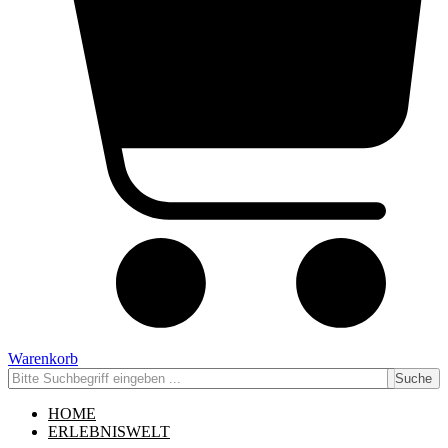
Warenkorb
Suche
HOME
ERLEBNISWELT