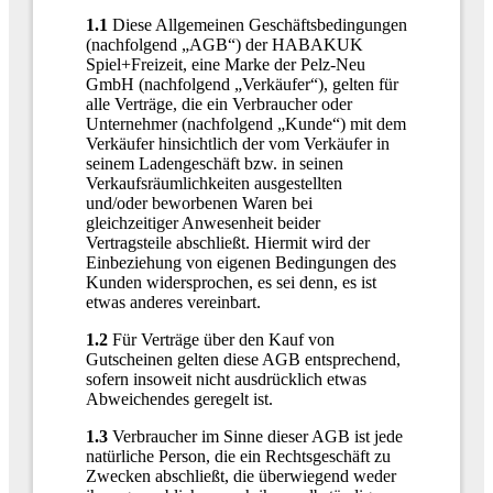
1.1
Diese Allgemeinen Geschäftsbedingungen
(nachfolgend „AGB“) der HABAKUK
Spiel+Freizeit, eine Marke der Pelz-Neu
GmbH (nachfolgend „Verkäufer“), gelten für
alle Verträge, die ein Verbraucher oder
Unternehmer (nachfolgend „Kunde“) mit dem
Verkäufer hinsichtlich der vom Verkäufer in
seinem Ladengeschäft bzw. in seinen
Verkaufsräumlichkeiten ausgestellten
und/oder beworbenen Waren bei
gleichzeitiger Anwesenheit beider
Vertragsteile abschließt. Hiermit wird der
Einbeziehung von eigenen Bedingungen des
Kunden widersprochen, es sei denn, es ist
etwas anderes vereinbart.
1.2
Für Verträge über den Kauf von
Gutscheinen gelten diese AGB entsprechend,
sofern insoweit nicht ausdrücklich etwas
Abweichendes geregelt ist.
1.3
Verbraucher im Sinne dieser AGB ist jede
natürliche Person, die ein Rechtsgeschäft zu
Zwecken abschließt, die überwiegend weder