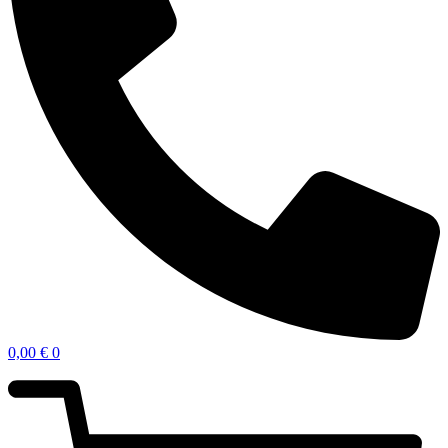
0,00
€
0