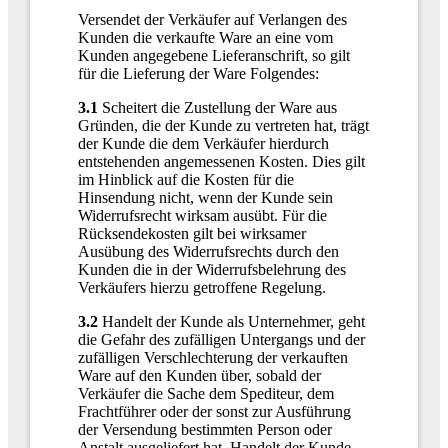
Versendet der Verkäufer auf Verlangen des
Kunden die verkaufte Ware an eine vom
Kunden angegebene Lieferanschrift, so gilt
für die Lieferung der Ware Folgendes:
3.1
Scheitert die Zustellung der Ware aus
Gründen, die der Kunde zu vertreten hat, trägt
der Kunde die dem Verkäufer hierdurch
entstehenden angemessenen Kosten. Dies gilt
im Hinblick auf die Kosten für die
Hinsendung nicht, wenn der Kunde sein
Widerrufsrecht wirksam ausübt. Für die
Rücksendekosten gilt bei wirksamer
Ausübung des Widerrufsrechts durch den
Kunden die in der Widerrufsbelehrung des
Verkäufers hierzu getroffene Regelung.
3.2
Handelt der Kunde als Unternehmer, geht
die Gefahr des zufälligen Untergangs und der
zufälligen Verschlechterung der verkauften
Ware auf den Kunden über, sobald der
Verkäufer die Sache dem Spediteur, dem
Frachtführer oder der sonst zur Ausführung
der Versendung bestimmten Person oder
Anstalt ausgeliefert hat. Handelt der Kunde