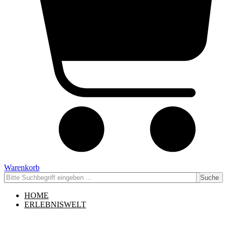
Warenkorb
Suche
HOME
ERLEBNISWELT