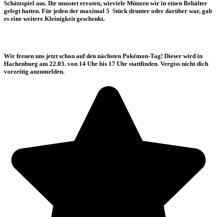
Schätzspiel aus. Ihr musstet erraten, wieviele Münzen wir in einen Behälter
gelegt hatten. Für jeden der maximal 5 Stück drunter oder darüber war, gab
es eine weitere Kleinigkeit geschenkt.
Wir freuen uns jetzt schon auf den nächsten Pokémon-Tag! Dieser wird in
Hachenburg am 22.03. von 14 Uhr bis 17 Uhr stattfinden. Vergiss nicht dich
vorzeitig anzumelden.