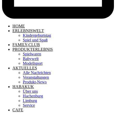
HOME
ERLEBNISWELT
Kindergeburtstag
Spiel und Spaß
FAMILY-CLUB
PRODUKTERLEBNIS
Spielwaren
Babywelt
Modellsport
AKTUELLES
Alle Nachrichten
Veranstaltungen
Produkt-News
HABAKUK
Über uns
Hachenburg
Limburg
Service
CAFE