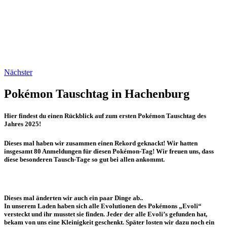
Nächster
Pokémon Tauschtag in Hachenburg
Hier findest du einen Rückblick auf zum ersten Pokémon Tauschtag des
Jahres 2025!
Dieses mal haben wir zusammen einen Rekord geknackt! Wir hatten
insgesamt 80 Anmeldungen für diesen Pokémon-Tag! Wir freuen uns, dass
diese besonderen Tausch-Tage so gut bei allen ankommt.
Dieses mal änderten wir auch ein paar Dinge ab..
In unserem Laden haben sich alle Evolutionen des Pokémons „Evoli“
versteckt und ihr musstet sie finden. Jeder der alle Evoli’s gefunden hat,
bekam von uns eine Kleinigkeit geschenkt. Später losten wir dazu noch ein