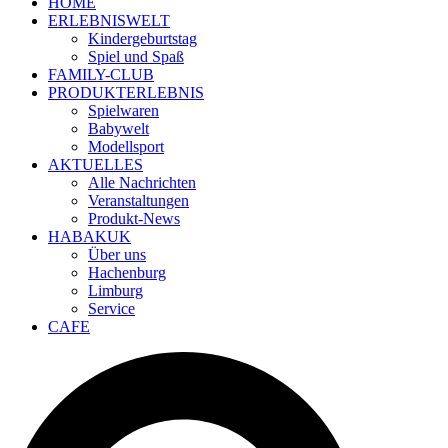
HOME
ERLEBNISWELT
Kindergeburtstag
Spiel und Spaß
FAMILY-CLUB
PRODUKTERLEBNIS
Spielwaren
Babywelt
Modellsport
AKTUELLES
Alle Nachrichten
Veranstaltungen
Produkt-News
HABAKUK
Über uns
Hachenburg
Limburg
Service
CAFE