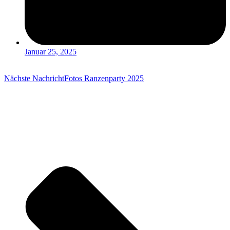
Januar 25, 2025
Nächste Nachricht
Fotos Ranzenparty 2025