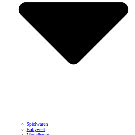
Spielwaren
Babywelt
Modellsport