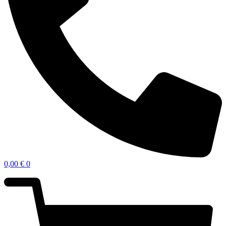
0,00
€
0