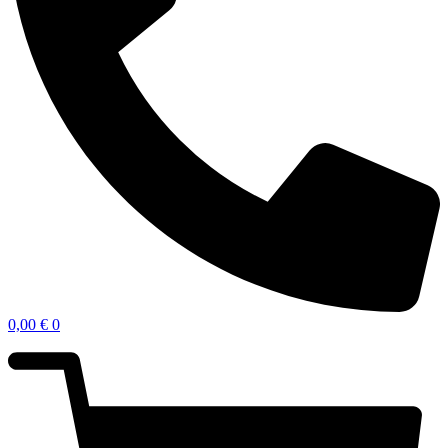
0,00
€
0