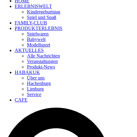
HOME
ERLEBNISWELT
Kindergeburtstag
Spiel und Spaß
FAMILY-CLUB
PRODUKTERLEBNIS
Spielwaren
Babywelt
Modellsport
AKTUELLES
Alle Nachrichten
Veranstaltungen
Produkt-News
HABAKUK
Über uns
Hachenburg
Limburg
Service
CAFE