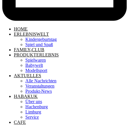
HOME
ERLEBNISWELT
Kindergeburtstag
Spiel und Spaß
FAMILY-CLUB
PRODUKTERLEBNIS
Spielwaren
Babywelt
Modellsport
AKTUELLES
Alle Nachrichten
Veranstaltungen
Produkt-News
HABAKUK
Über uns
Hachenburg
Limburg
Service
CAFE