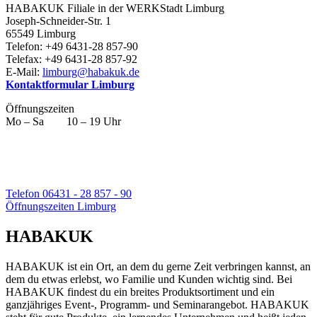
HABAKUK Filiale in der WERKStadt Limburg
Joseph-Schneider-Str. 1
65549 Limburg
Telefon: +49 6431-28 857-90
Telefax: +49 6431-28 857-92
E-Mail:
limburg@habakuk.de
Kontaktformular Limburg
Öffnungszeiten
Mo – Sa 10 – 19 Uhr
Telefon 06431 - 28 857 - 90
Öffnungszeiten Limburg
HABAKUK
HABAKUK ist ein Ort, an dem du gerne Zeit verbringen kannst, an
dem du etwas erlebst, wo Familie und Kunden wichtig sind. Bei
HABAKUK findest du ein breites Produktsortiment und ein
ganzjähriges Event-, Programm- und Seminarangebot. HABAKUK