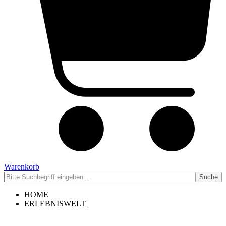
Warenkorb
Suche
HOME
ERLEBNISWELT