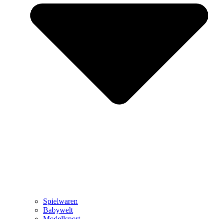
Spielwaren
Babywelt
Modellsport