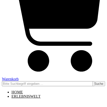
Warenkorb
Suche
HOME
ERLEBNISWELT