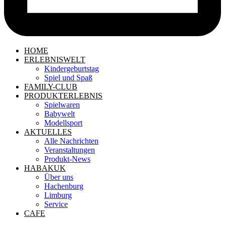
HOME
ERLEBNISWELT
Kindergeburtstag
Spiel und Spaß
FAMILY-CLUB
PRODUKTERLEBNIS
Spielwaren
Babywelt
Modellsport
AKTUELLES
Alle Nachrichten
Veranstaltungen
Produkt-News
HABAKUK
Über uns
Hachenburg
Limburg
Service
CAFE