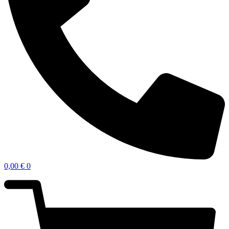
0,00
€
0