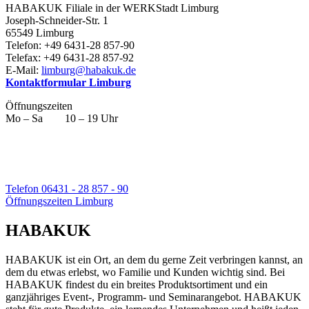
HABAKUK Filiale in der WERKStadt Limburg
Joseph-Schneider-Str. 1
65549 Limburg
Telefon: +49 6431-28 857-90
Telefax: +49 6431-28 857-92
E-Mail:
limburg@habakuk.de
Kontaktformular Limburg
Öffnungszeiten
Mo – Sa 10 – 19 Uhr
Telefon 06431 - 28 857 - 90
Öffnungszeiten Limburg
HABAKUK
HABAKUK ist ein Ort, an dem du gerne Zeit verbringen kannst, an
dem du etwas erlebst, wo Familie und Kunden wichtig sind. Bei
HABAKUK findest du ein breites Produktsortiment und ein
ganzjähriges Event-, Programm- und Seminarangebot. HABAKUK