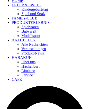
HOME
ERLEBNISWELT
Kindergeburtstag
Spiel und Spaß
FAMILY-CLUB
PRODUKTERLEBNIS
Spielwaren
Babywelt
Modellsport
AKTUELLES
Alle Nachrichten
Veranstaltungen
Produkt-News
HABAKUK
Über uns
Hachenburg
Limburg
Service
CAFE