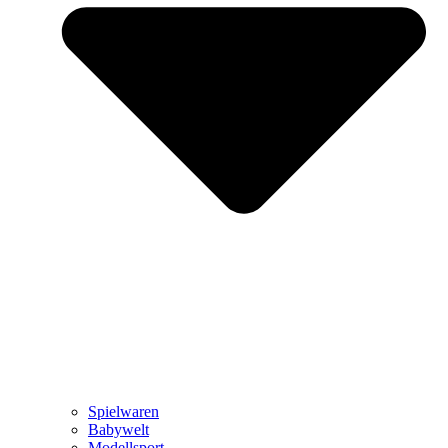
Spielwaren
Babywelt
Modellsport