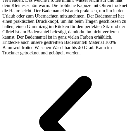
verwenden. Das weiche Frottee nimmt Wasser leicht auf und hält
dein Kleines schön warm. Die fröhliche Kapuze mit Ohren trocknet
die Haare leicht. Der Bademantel ist auch praktisch, um ihn in den
Urlaub oder zum Übernachten mitzunehmen. Der Bademantel hat
einen praktischen Druckknopf, um ihn beim Tragen geschlossen zu
halten, einen Gummizug im Rücken für den perfekten Sitz und der
Gürtel ist am Bademantel befestigt, damit du ihn nicht verlieren
kannst. Der Bademantel ist in ganz vielen Farben erhältlich.
Entdecke auch unsere gestreiften Bademäntel! Material 100%
Baumwollfrottee Waschen Waschbar bis 40 Grad. Kann im
Trockner getrocknet und gebügelt werden.