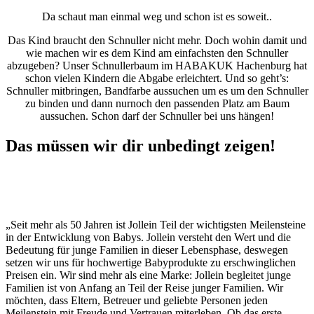
Da schaut man einmal weg und schon ist es soweit..
Das Kind braucht den Schnuller nicht mehr. Doch wohin damit und
wie machen wir es dem Kind am einfachsten den Schnuller
abzugeben? Unser Schnullerbaum im HABAKUK Hachenburg hat
schon vielen Kindern die Abgabe erleichtert. Und so geht’s:
Schnuller mitbringen, Bandfarbe aussuchen um es um den Schnuller
zu binden und dann nurnoch den passenden Platz am Baum
aussuchen. Schon darf der Schnuller bei uns hängen!
Das müssen wir dir unbedingt zeigen!
„Seit mehr als 50 Jahren ist Jollein Teil der wichtigsten Meilensteine
in der Entwicklung von Babys. Jollein versteht den Wert und die
Bedeutung für junge Familien in dieser Lebensphase, deswegen
setzen wir uns für hochwertige Babyprodukte zu erschwinglichen
Preisen ein. Wir sind mehr als eine Marke: Jollein begleitet junge
Familien ist von Anfang an Teil der Reise junger Familien. Wir
möchten, dass Eltern, Betreuer und geliebte Personen jeden
Meilenstein mit Freude und Vertrauen miterleben. Ob das erste