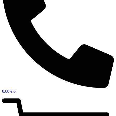
0,00
€
0