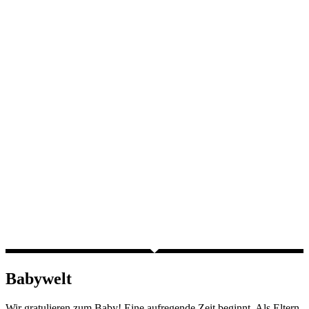
Babywelt
Wir gratulieren zum Baby! Eine aufregende Zeit beginnt. Als Eltern