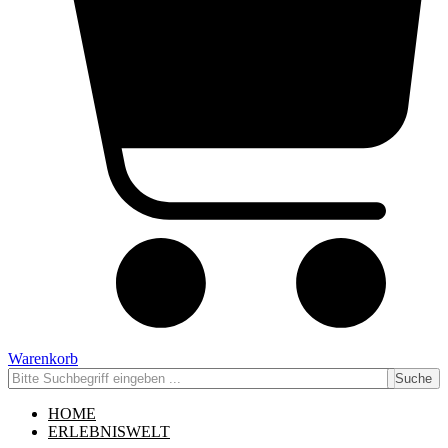
Warenkorb
Suche
HOME
ERLEBNISWELT