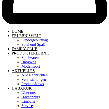
HOME
ERLEBNISWELT
Kindergeburtstag
Spiel und Spaß
FAMILY-CLUB
PRODUKTERLEBNIS
Spielwaren
Babywelt
Modellsport
AKTUELLES
Alle Nachrichten
Veranstaltungen
Produkt-News
HABAKUK
Über uns
Hachenburg
Limburg
Service