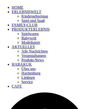
HOME
ERLEBNISWELT
Kindergeburtstag
Spiel und Spaß
FAMILY-CLUB
PRODUKTERLEBNIS
Spielwaren
Babywelt
Modellsport
AKTUELLES
Alle Nachrichten
Veranstaltungen
Produkt-News
HABAKUK
Über uns
Hachenburg
Limburg
Service
CAFE