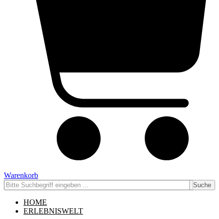
Warenkorb
Suche
HOME
ERLEBNISWELT