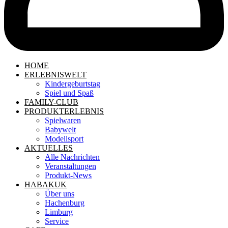
HOME
ERLEBNISWELT
Kindergeburtstag
Spiel und Spaß
FAMILY-CLUB
PRODUKTERLEBNIS
Spielwaren
Babywelt
Modellsport
AKTUELLES
Alle Nachrichten
Veranstaltungen
Produkt-News
HABAKUK
Über uns
Hachenburg
Limburg
Service