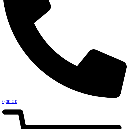
0,00
€
0