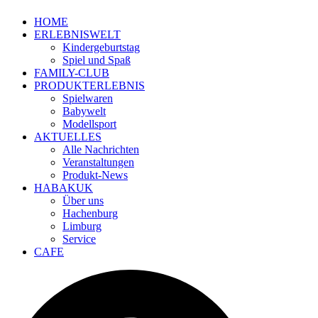
HOME
ERLEBNISWELT
Kindergeburtstag
Spiel und Spaß
FAMILY-CLUB
PRODUKTERLEBNIS
Spielwaren
Babywelt
Modellsport
AKTUELLES
Alle Nachrichten
Veranstaltungen
Produkt-News
HABAKUK
Über uns
Hachenburg
Limburg
Service
CAFE