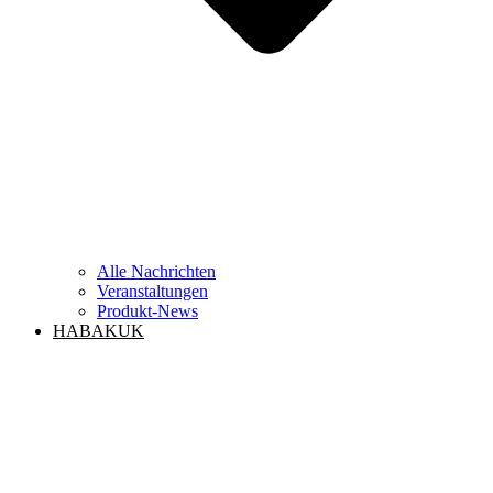
Alle Nachrichten
Veranstaltungen
Produkt-News
HABAKUK