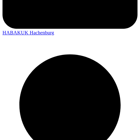
HABAKUK Hachenburg
Shopping bei HABAKUK