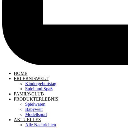
HOME
ERLEBNISWELT
Kindergeburtstag
Spiel und Spaß
FAMILY-CLUB
PRODUKTERLEBNIS
Spielwaren
Babywelt
Modellsport
AKTUELLES
Alle Nachrichten