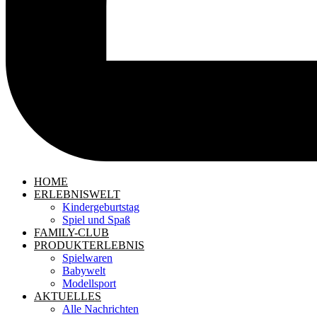
HOME
ERLEBNISWELT
Kindergeburtstag
Spiel und Spaß
FAMILY-CLUB
PRODUKTERLEBNIS
Spielwaren
Babywelt
Modellsport
AKTUELLES
Alle Nachrichten