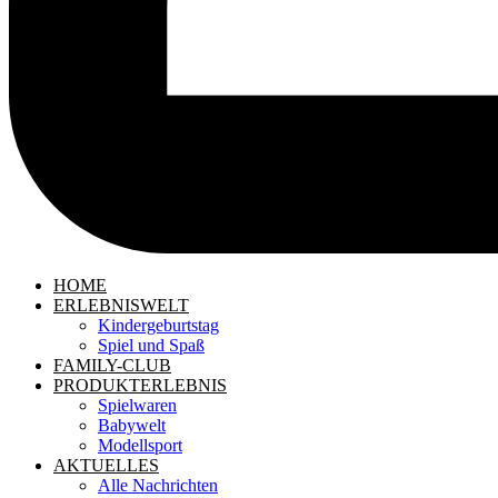
HOME
ERLEBNISWELT
Kindergeburtstag
Spiel und Spaß
FAMILY-CLUB
PRODUKTERLEBNIS
Spielwaren
Babywelt
Modellsport
AKTUELLES
Alle Nachrichten