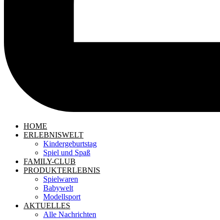
HOME
ERLEBNISWELT
Kindergeburtstag
Spiel und Spaß
FAMILY-CLUB
PRODUKTERLEBNIS
Spielwaren
Babywelt
Modellsport
AKTUELLES
Alle Nachrichten