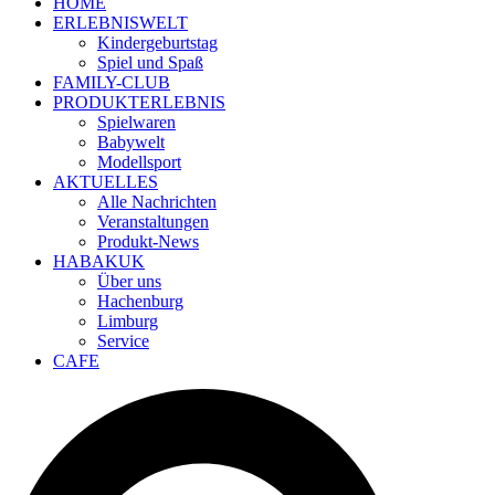
HOME
ERLEBNISWELT
Kindergeburtstag
Spiel und Spaß
FAMILY-CLUB
PRODUKTERLEBNIS
Spielwaren
Babywelt
Modellsport
AKTUELLES
Alle Nachrichten
Veranstaltungen
Produkt-News
HABAKUK
Über uns
Hachenburg
Limburg
Service
CAFE