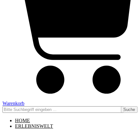
Warenkorb
Suche
HOME
ERLEBNISWELT