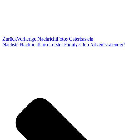
Zurück
Vorherige Nachricht
Fotos Osterbasteln
Nächste Nachricht
Unser erster Family-Club Adventskalender!