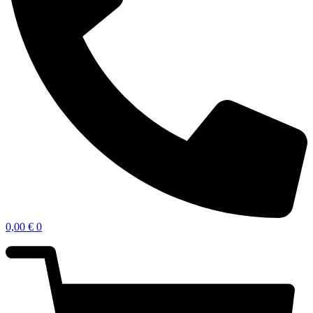
0,00
€
0