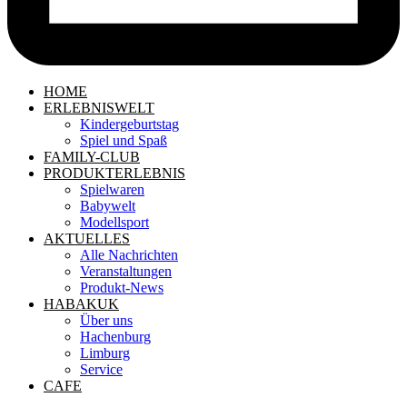
HOME
ERLEBNISWELT
Kindergeburtstag
Spiel und Spaß
FAMILY-CLUB
PRODUKTERLEBNIS
Spielwaren
Babywelt
Modellsport
AKTUELLES
Alle Nachrichten
Veranstaltungen
Produkt-News
HABAKUK
Über uns
Hachenburg
Limburg
Service
CAFE