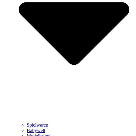
Spielwaren
Babywelt
Modellsport