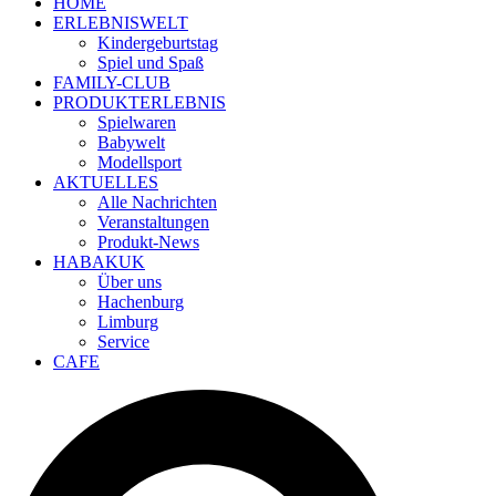
HOME
ERLEBNISWELT
Kindergeburtstag
Spiel und Spaß
FAMILY-CLUB
PRODUKTERLEBNIS
Spielwaren
Babywelt
Modellsport
AKTUELLES
Alle Nachrichten
Veranstaltungen
Produkt-News
HABAKUK
Über uns
Hachenburg
Limburg
Service
CAFE