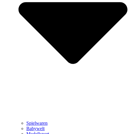
Spielwaren
Babywelt
Modellsport