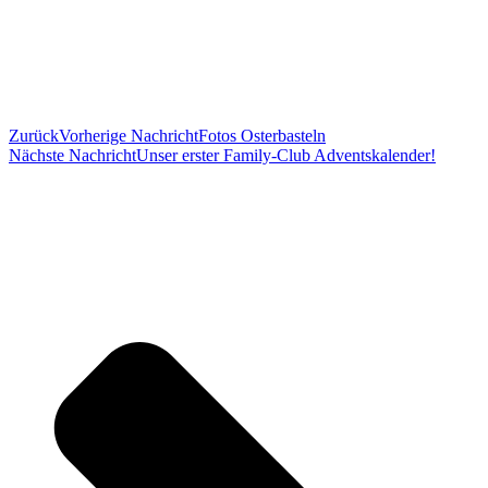
Zurück
Vorherige Nachricht
Fotos Osterbasteln
Nächste Nachricht
Unser erster Family-Club Adventskalender!