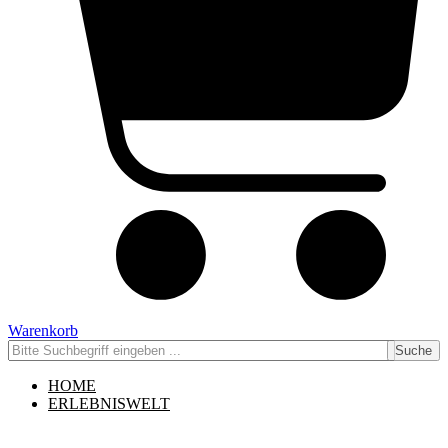
Warenkorb
Suche
HOME
ERLEBNISWELT