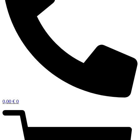
0,00
€
0