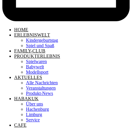
HOME
ERLEBNISWELT
Kindergeburtstag
Spiel und Spaß
FAMILY-CLUB
PRODUKTERLEBNIS
Spielwaren
Babywelt
Modellsport
AKTUELLES
Alle Nachrichten
Veranstaltungen
Produkt-News
HABAKUK
Über uns
Hachenburg
Limburg
Service
CAFE