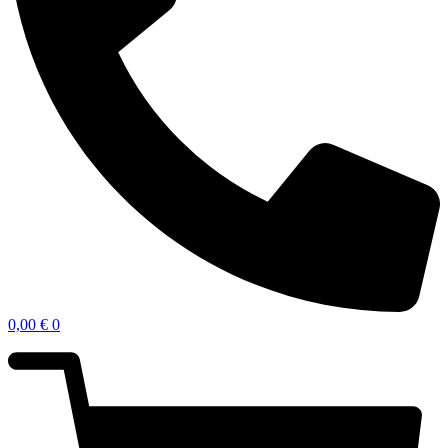
0,00
€
0