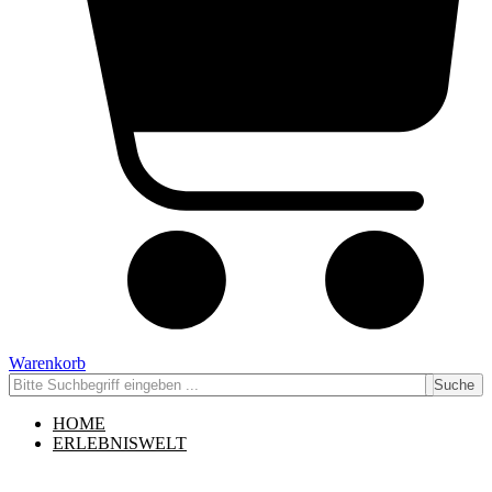
Warenkorb
Suche
HOME
ERLEBNISWELT