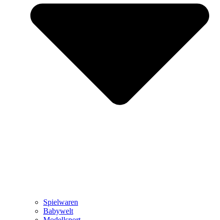
Spielwaren
Babywelt
Modellsport