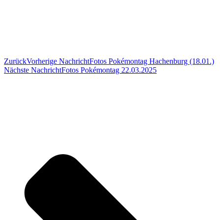
Zurück
Vorherige Nachricht
Fotos Pokémontag Hachenburg (18.01.)
Nächste Nachricht
Fotos Pokémontag 22.03.2025