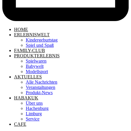
HOME
ERLEBNISWELT
Kindergeburtstag
Spiel und Spaß
FAMILY-CLUB
PRODUKTERLEBNIS
Spielwaren
Babywelt
Modellsport
AKTUELLES
Alle Nachrichten
Veranstaltungen
Produkt-News
HABAKUK
Über uns
Hachenburg
Limburg
Service
CAFE