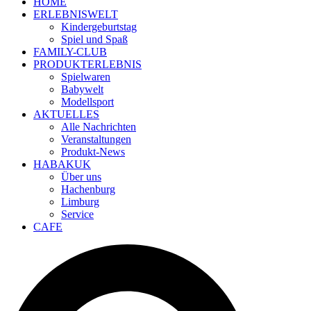
HOME
ERLEBNISWELT
Kindergeburtstag
Spiel und Spaß
FAMILY-CLUB
PRODUKTERLEBNIS
Spielwaren
Babywelt
Modellsport
AKTUELLES
Alle Nachrichten
Veranstaltungen
Produkt-News
HABAKUK
Über uns
Hachenburg
Limburg
Service
CAFE