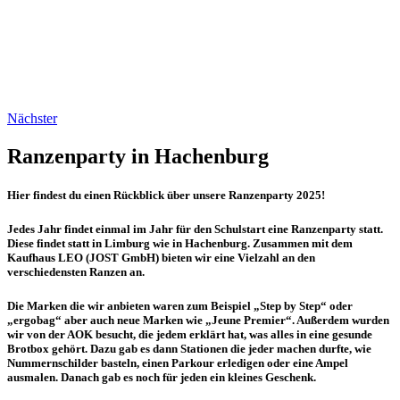
Nächster
Ranzenparty in Hachenburg
Hier findest du einen Rückblick über unsere Ranzenparty 2025!
Jedes Jahr findet einmal im Jahr für den Schulstart eine Ranzenparty statt.
Diese findet statt in Limburg wie in Hachenburg. Zusammen mit dem
Kaufhaus LEO (JOST GmbH) bieten wir eine Vielzahl an den
verschiedensten Ranzen an.
Die Marken die wir anbieten waren zum Beispiel „Step by Step“ oder
„ergobag“ aber auch neue Marken wie „Jeune Premier“. Außerdem wurden
wir von der AOK besucht, die jedem erklärt hat, was alles in eine gesunde
Brotbox gehört. Dazu gab es dann Stationen die jeder machen durfte, wie
Nummernschilder basteln, einen Parkour erledigen oder eine Ampel
ausmalen. Danach gab es noch für jeden ein kleines Geschenk.