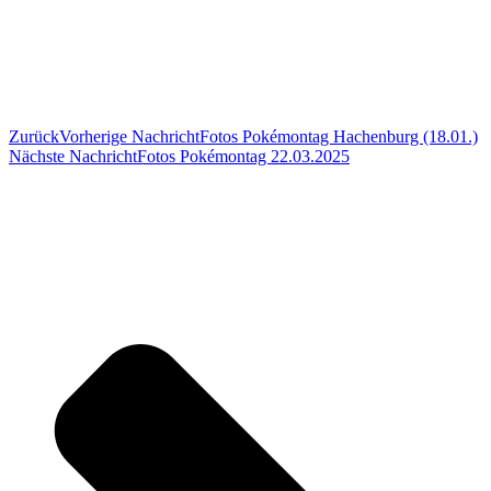
Zurück
Vorherige Nachricht
Fotos Pokémontag Hachenburg (18.01.)
Nächste Nachricht
Fotos Pokémontag 22.03.2025