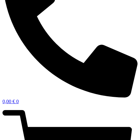
0,00
€
0