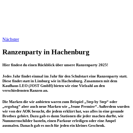
Nächster
Ranzenparty in Hachenburg
Hier findest du einen Rückblick über unsere Ranzenparty 2025!
Jedes Jahr findet einmal im Jahr für den Schulstart eine Ranzenparty statt.
Diese findet statt in Limburg wie in Hachenburg. Zusammen mit dem
Kaufhaus LEO (JOST GmbH) bieten wir eine Vielzahl an den
verschiedensten Ranzen an.
Die Marken die wir anbieten waren zum Beispiel „Step by Step“ oder
„ergobag“ aber auch neue Marken wie „Jeune Premier“. Außerdem wurden
wir von der AOK besucht, die jedem erklärt hat, was alles in eine gesunde
Brotbox gehört. Dazu gab es dann Stationen die jeder machen durfte, wie
Nummernschilder basteln, einen Parkour erledigen oder eine Ampel
ausmalen. Danach gab es noch für jeden ein kleines Geschenk.