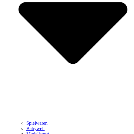
Spielwaren
Babywelt
Modellsport