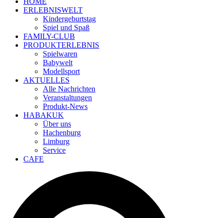
HOME
ERLEBNISWELT
Kindergeburtstag
Spiel und Spaß
FAMILY-CLUB
PRODUKTERLEBNIS
Spielwaren
Babywelt
Modellsport
AKTUELLES
Alle Nachrichten
Veranstaltungen
Produkt-News
HABAKUK
Über uns
Hachenburg
Limburg
Service
CAFE