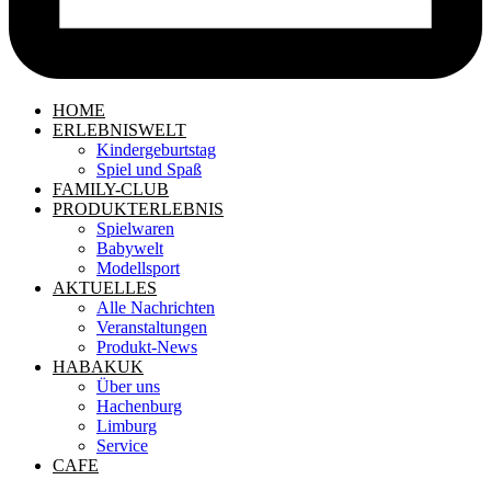
HOME
ERLEBNISWELT
Kindergeburtstag
Spiel und Spaß
FAMILY-CLUB
PRODUKTERLEBNIS
Spielwaren
Babywelt
Modellsport
AKTUELLES
Alle Nachrichten
Veranstaltungen
Produkt-News
HABAKUK
Über uns
Hachenburg
Limburg
Service
CAFE