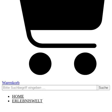
Warenkorb
Suche
HOME
ERLEBNISWELT