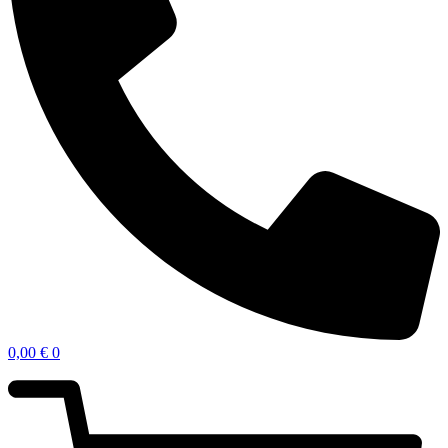
0,00
€
0