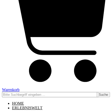
Warenkorb
Suche
HOME
ERLEBNISWELT