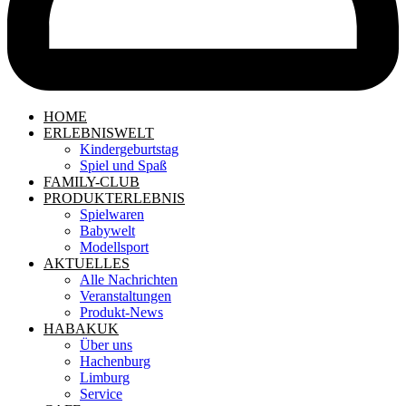
HOME
ERLEBNISWELT
Kindergeburtstag
Spiel und Spaß
FAMILY-CLUB
PRODUKTERLEBNIS
Spielwaren
Babywelt
Modellsport
AKTUELLES
Alle Nachrichten
Veranstaltungen
Produkt-News
HABAKUK
Über uns
Hachenburg
Limburg
Service