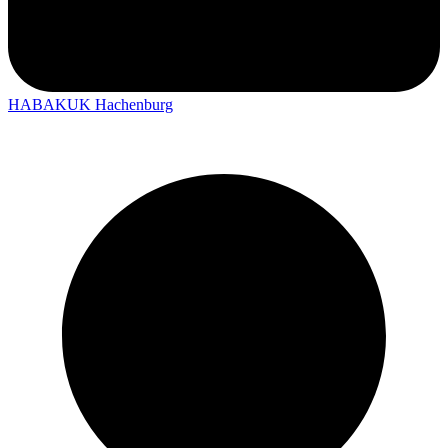
HABAKUK Hachenburg
Shopping bei HABAKUK