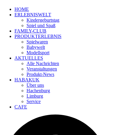
HOME
ERLEBNISWELT
Kindergeburtstag
Spiel und Spaß
FAMILY-CLUB
PRODUKTERLEBNIS
Spielwaren
Babywelt
Modellsport
AKTUELLES
Alle Nachrichten
Veranstaltungen
Produkt-News
HABAKUK
Über uns
Hachenburg
Limburg
Service
CAFE