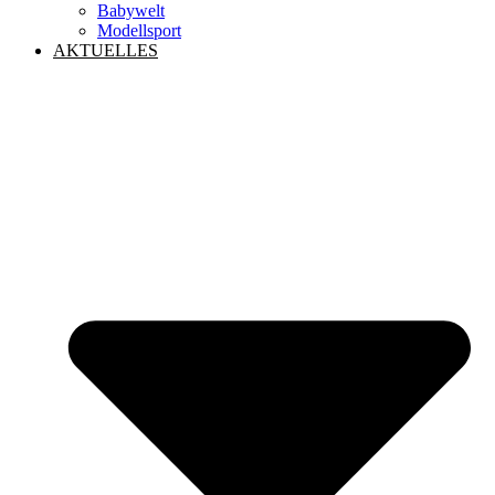
Babywelt
Modellsport
AKTUELLES