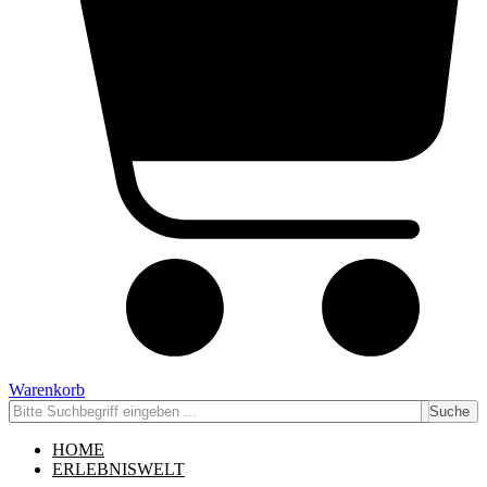
Warenkorb
Suche
HOME
ERLEBNISWELT