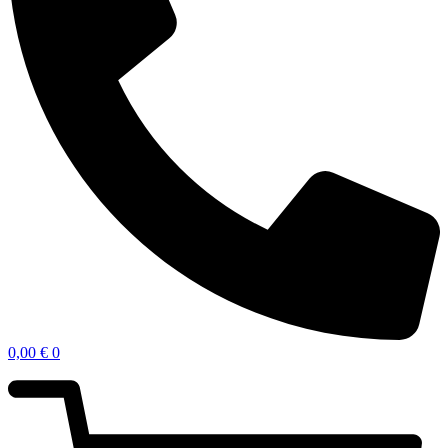
0,00
€
0