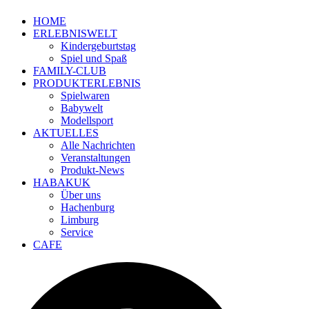
HOME
ERLEBNISWELT
Kindergeburtstag
Spiel und Spaß
FAMILY-CLUB
PRODUKTERLEBNIS
Spielwaren
Babywelt
Modellsport
AKTUELLES
Alle Nachrichten
Veranstaltungen
Produkt-News
HABAKUK
Über uns
Hachenburg
Limburg
Service
CAFE