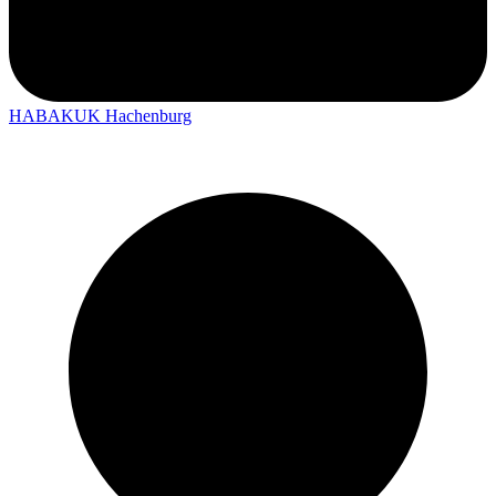
HABAKUK Hachenburg
Shopping bei HABAKUK