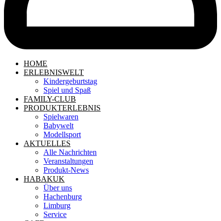
HOME
ERLEBNISWELT
Kindergeburtstag
Spiel und Spaß
FAMILY-CLUB
PRODUKTERLEBNIS
Spielwaren
Babywelt
Modellsport
AKTUELLES
Alle Nachrichten
Veranstaltungen
Produkt-News
HABAKUK
Über uns
Hachenburg
Limburg
Service