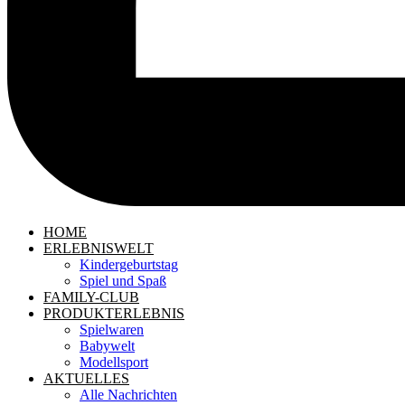
HOME
ERLEBNISWELT
Kindergeburtstag
Spiel und Spaß
FAMILY-CLUB
PRODUKTERLEBNIS
Spielwaren
Babywelt
Modellsport
AKTUELLES
Alle Nachrichten