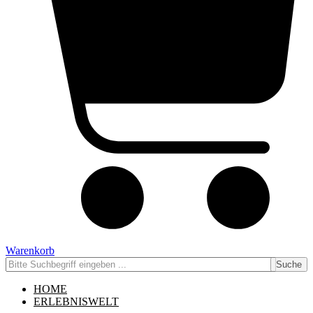
Warenkorb
Suche
HOME
ERLEBNISWELT