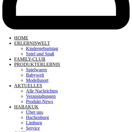
HOME
ERLEBNISWELT
Kindergeburtstag
Spiel und Spaß
FAMILY-CLUB
PRODUKTERLEBNIS
Spielwaren
Babywelt
Modellsport
AKTUELLES
Alle Nachrichten
Veranstaltungen
Produkt-News
HABAKUK
Über uns
Hachenburg
Limburg
Service