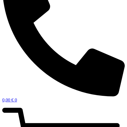
0,00
€
0