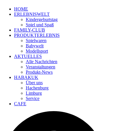
HOME
ERLEBNISWELT
Kindergeburtstag
Spiel und Spaß
FAMILY-CLUB
PRODUKTERLEBNIS
Spielwaren
Babywelt
Modellsport
AKTUELLES
Alle Nachrichten
Veranstaltungen
Produkt-News
HABAKUK
Über uns
Hachenburg
Limburg
Service
CAFE