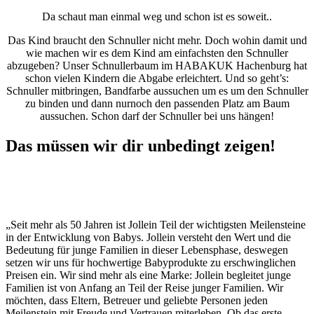
Da schaut man einmal weg und schon ist es soweit..
Das Kind braucht den Schnuller nicht mehr. Doch wohin damit und
wie machen wir es dem Kind am einfachsten den Schnuller
abzugeben? Unser Schnullerbaum im HABAKUK Hachenburg hat
schon vielen Kindern die Abgabe erleichtert. Und so geht’s:
Schnuller mitbringen, Bandfarbe aussuchen um es um den Schnuller
zu binden und dann nurnoch den passenden Platz am Baum
aussuchen. Schon darf der Schnuller bei uns hängen!
Das müssen wir dir unbedingt zeigen!
„Seit mehr als 50 Jahren ist Jollein Teil der wichtigsten Meilensteine
in der Entwicklung von Babys. Jollein versteht den Wert und die
Bedeutung für junge Familien in dieser Lebensphase, deswegen
setzen wir uns für hochwertige Babyprodukte zu erschwinglichen
Preisen ein. Wir sind mehr als eine Marke: Jollein begleitet junge
Familien ist von Anfang an Teil der Reise junger Familien. Wir
möchten, dass Eltern, Betreuer und geliebte Personen jeden
Meilenstein mit Freude und Vertrauen miterleben. Ob das erste