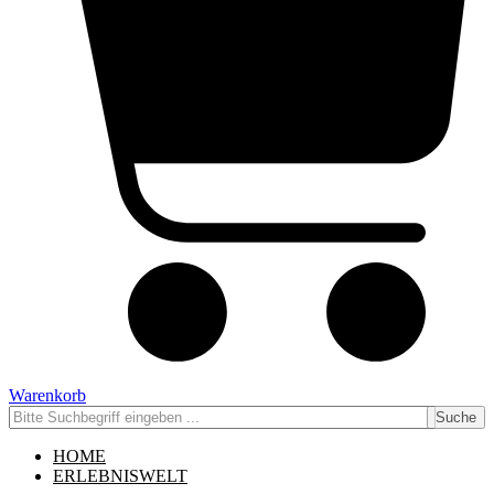
Warenkorb
Suche
HOME
ERLEBNISWELT