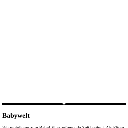
Babywelt
Wir gratulieren zum Baby! Eine aufregende Zeit beginnt. Als Eltern