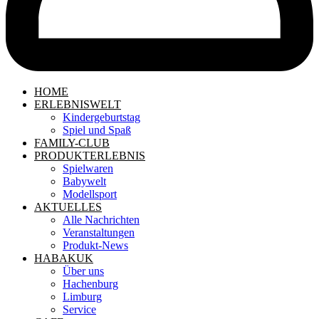
HOME
ERLEBNISWELT
Kindergeburtstag
Spiel und Spaß
FAMILY-CLUB
PRODUKTERLEBNIS
Spielwaren
Babywelt
Modellsport
AKTUELLES
Alle Nachrichten
Veranstaltungen
Produkt-News
HABAKUK
Über uns
Hachenburg
Limburg
Service