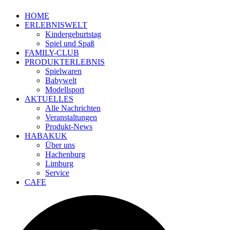
HOME
ERLEBNISWELT
Kindergeburtstag
Spiel und Spaß
FAMILY-CLUB
PRODUKTERLEBNIS
Spielwaren
Babywelt
Modellsport
AKTUELLES
Alle Nachrichten
Veranstaltungen
Produkt-News
HABAKUK
Über uns
Hachenburg
Limburg
Service
CAFE