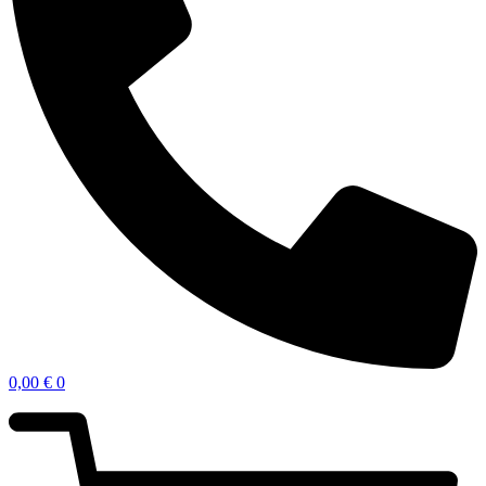
0,00
€
0