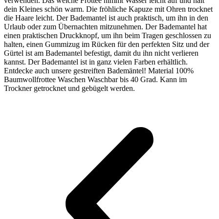
verwenden. Das weiche Frottee nimmt Wasser leicht auf und hält
dein Kleines schön warm. Die fröhliche Kapuze mit Ohren trocknet
die Haare leicht. Der Bademantel ist auch praktisch, um ihn in den
Urlaub oder zum Übernachten mitzunehmen. Der Bademantel hat
einen praktischen Druckknopf, um ihn beim Tragen geschlossen zu
halten, einen Gummizug im Rücken für den perfekten Sitz und der
Gürtel ist am Bademantel befestigt, damit du ihn nicht verlieren
kannst. Der Bademantel ist in ganz vielen Farben erhältlich.
Entdecke auch unsere gestreiften Bademäntel! Material 100%
Baumwollfrottee Waschen Waschbar bis 40 Grad. Kann im
Trockner getrocknet und gebügelt werden.