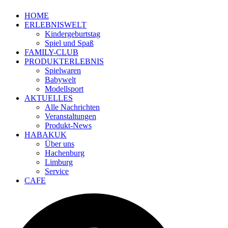
HOME
ERLEBNISWELT
Kindergeburtstag
Spiel und Spaß
FAMILY-CLUB
PRODUKTERLEBNIS
Spielwaren
Babywelt
Modellsport
AKTUELLES
Alle Nachrichten
Veranstaltungen
Produkt-News
HABAKUK
Über uns
Hachenburg
Limburg
Service
CAFE