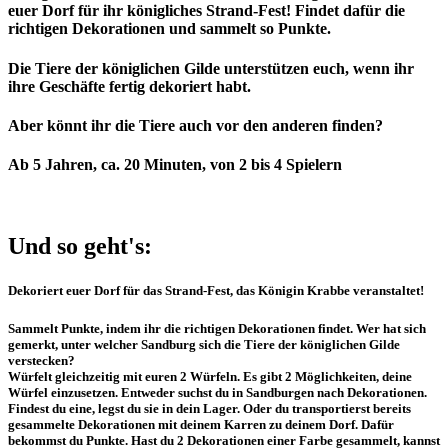
euer Dorf für ihr königliches Strand-Fest! Findet dafür die
richtigen Dekorationen und sammelt so Punkte.
Die Tiere der königlichen Gilde unterstützen euch, wenn ihr
ihre Geschäfte fertig dekoriert habt.
Aber könnt ihr die Tiere auch vor den anderen finden?
Ab 5 Jahren, ca. 20 Minuten, von 2 bis 4 Spielern
Und so geht's:
Dekoriert euer Dorf für das Strand-Fest, das Königin Krabbe veranstaltet!
Sammelt Punkte, indem ihr die richtigen Dekorationen findet. Wer hat sich
gemerkt, unter welcher Sandburg sich die Tiere der königlichen Gilde
verstecken?
Würfelt gleichzeitig mit euren 2 Würfeln. Es gibt 2 Möglichkeiten, deine
Würfel einzusetzen. Entweder suchst du in Sandburgen nach Dekorationen.
Findest du eine, legst du sie in dein Lager. Oder du transportierst bereits
gesammelte Dekorationen mit deinem Karren zu deinem Dorf. Dafür
bekommst du Punkte. Hast du 2 Dekorationen einer Farbe gesammelt, kannst