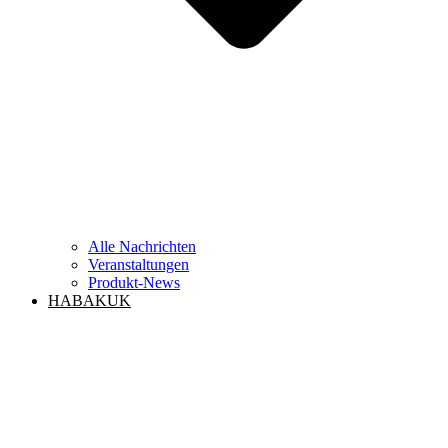
Alle Nachrichten
Veranstaltungen
Produkt-News
HABAKUK