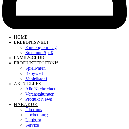
HOME
ERLEBNISWELT
Kindergeburtstag
Spiel und Spaß
FAMILY-CLUB
PRODUKTERLEBNIS
Spielwaren
Babywelt
Modellsport
AKTUELLES
Alle Nachrichten
Veranstaltungen
Produkt-News
HABAKUK
Über uns
Hachenburg
Limburg
Service