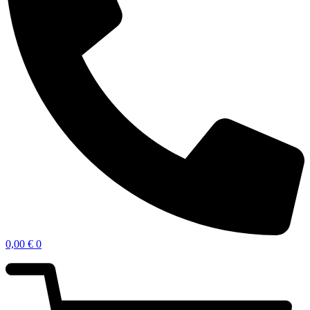
0,00
€
0