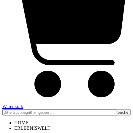
Warenkorb
Suche
HOME
ERLEBNISWELT