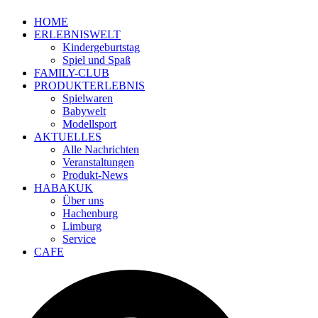
HOME
ERLEBNISWELT
Kindergeburtstag
Spiel und Spaß
FAMILY-CLUB
PRODUKTERLEBNIS
Spielwaren
Babywelt
Modellsport
AKTUELLES
Alle Nachrichten
Veranstaltungen
Produkt-News
HABAKUK
Über uns
Hachenburg
Limburg
Service
CAFE