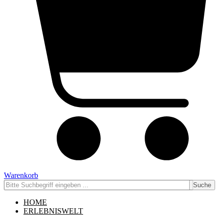
Warenkorb
Suche
HOME
ERLEBNISWELT