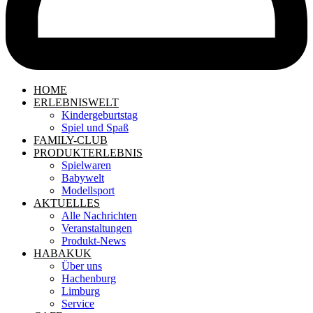
HOME
ERLEBNISWELT
Kindergeburtstag
Spiel und Spaß
FAMILY-CLUB
PRODUKTERLEBNIS
Spielwaren
Babywelt
Modellsport
AKTUELLES
Alle Nachrichten
Veranstaltungen
Produkt-News
HABAKUK
Über uns
Hachenburg
Limburg
Service