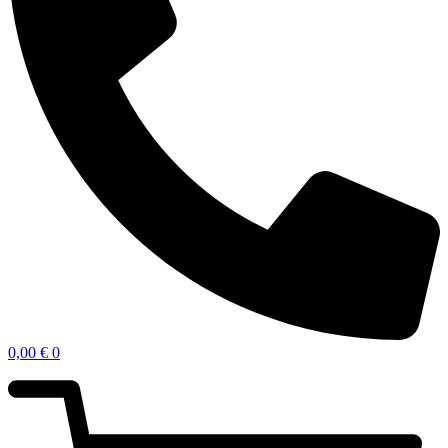
0,00
€
0