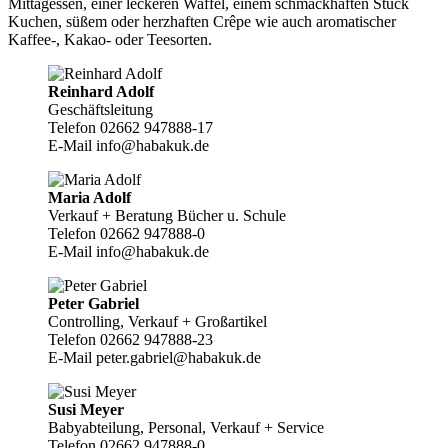
Mittagessen, einer leckeren Waffel, einem schmackhaften Stück
Kuchen, süßem oder herzhaften Crêpe wie auch aromatischer
Kaffee-, Kakao- oder Teesorten.
Reinhard Adolf
Geschäftsleitung
Telefon 02662 947888-17
E-Mail info@habakuk.de
Maria Adolf
Verkauf + Beratung Bücher u. Schule
Telefon 02662 947888-0
E-Mail info@habakuk.de
Peter Gabriel
Controlling, Verkauf + Großartikel
Telefon 02662 947888-23
E-Mail peter.gabriel@habakuk.de
Susi Meyer
Babyabteilung, Personal, Verkauf + Service
Telefon 02662 947888-0