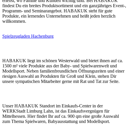
erlebst, wo Familie und Kunden wichtig sind. Bei HABAKUK
findest Du ein breites Produktsortiment und ein ganzjähriges Event-,
Programm- und Seminarangebot. HABAKUK steht für gute
Produkte, ein lernendes Unternehmen und heißt jeden herzlich
willkommen.
Spielzeugladen Hachenburg
Hachenburg
HABAKUK liegt im schönen Westerwald und bietet ihnen auf ca.
1500 m² viele Produkte aus der Baby- und Spielwarenwelt und
Modellsport. Neben familienfreundlichen Öffnungszeiten und einer
riesigen Auswahl an Produkten für Groß und Klein, stehen Dir
unsere sympatischen Mitarbeiter gerne mit Rat und Tat zur Seite.
Limburg
Unser HABAKUK Standort im Einkaufs-Center in der
WERKStadt Limburg Lahn, ist das Einkaufsvergnügen für
Mittelhessen. Hier findet Ihr auf ca. 900 qm eine große Auswahl
zum Thema Spielwaren, Babyausstattung und Modellsport.